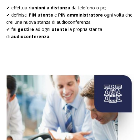
✔ effettua
riunioni a distanza
da telefono o pc;
✔ definisci
PIN
utente
e
PIN amministratore
ogni volta che
crei una nuova stanza di audioconferenza;
✔ fai
gestire
ad ogni
utente
la propria stanza
di
audioconferenza
.