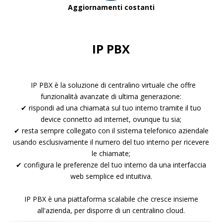
Aggiornamenti costanti
IP PBX
IP PBX è la soluzione di centralino virtuale che offre
funzionalità avanzate di ultima generazione:
✔ rispondi ad una chiamata sul tuo interno tramite il tuo
device connetto ad internet, ovunque tu sia;
✔ resta sempre collegato con il sistema telefonico aziendale
usando esclusivamente il numero del tuo interno per ricevere
le chiamate;
✔ configura le preferenze del tuo interno da una interfaccia
web semplice ed intuitiva.
IP PBX è una piattaforma scalabile che cresce insieme
all'azienda, per disporre di un centralino cloud.