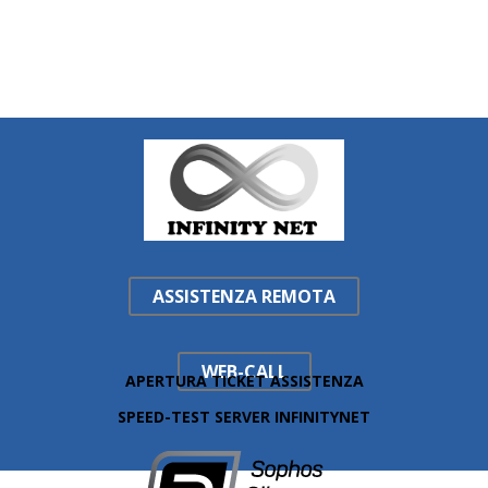
APERTURA TICKET ASSISTENZA
SPEED-TEST SERVER INFINITYNET